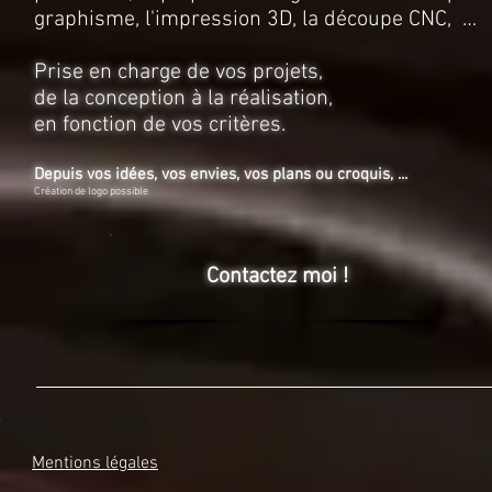
graphisme, l'impression 3D, la découpe CNC, …
Prise en charge de vos projets,
de la conception à la réalisation,
en fonction de vos critères.
Depuis vos idées, vos envies, vos plans ou croquis, ...
Création de logo possible
Contactez moi !
Mentions légales