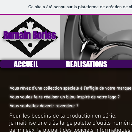
Ce site a été conçu sur la plateforme de création de s
Romain Bories
ACCUEIL
REALISATIONS
Vous rêvez d'une collection spéciale à l'effigie de votre marque
Vous voulez faire réaliser un bijou inspiré de votre logo ?
Vous souhaitez devenir revendeur ?
Pour les besoins de la production en série,
je maîtrise une très large palette d'outils numéri
parmi eux, la plupart des logiciels informatiques